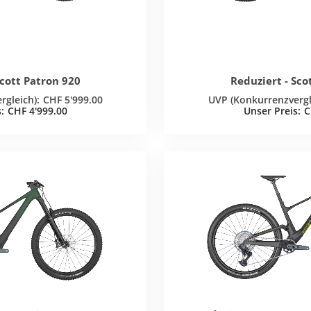
Scott Patron 920
Reduziert - Sco
CHF
5'999.00
CHF
4'999.00
C