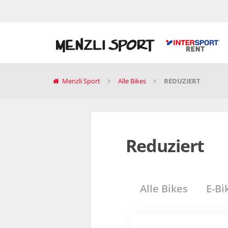
Menzli Sport
Alle Bikes
REDUZIERT
Reduziert
Alle Bikes
E-Bi