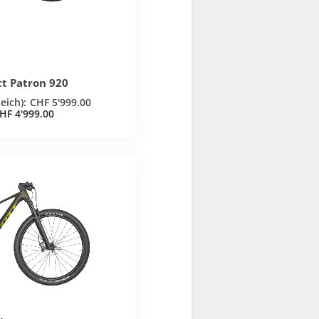
tt Patron 920
CHF
5'999.00
HF
4'999.00