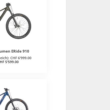
 Lumen ERide 910
CHF
6'999.00
HF
5'599.00