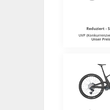
Reduziert - 