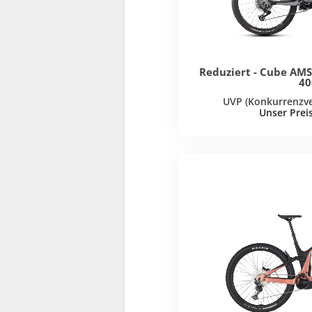
Reduziert - Cube AM
40