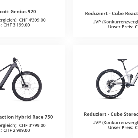
Scott Genius 920
Reduziert - Cube Reac
CHF
4'399.00
CHF
3'199.00
C
Reduziert - Cube Stere
action Hybrid Race 750
CHF
3'799.00
C
CHF
2'999.00