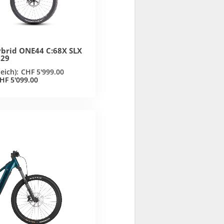
ybrid ONE44 C:68X SLX
 29
CHF
5'999.00
HF
5'099.00