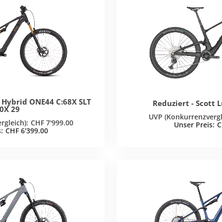
 Hybrid ONE44 C:68X SLT
Reduziert - Scott
0X 29
CHF
7'999.00
C
CHF
6'399.00