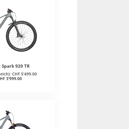
t Spark 920 TR
CHF
5'499.00
HF
3'999.00