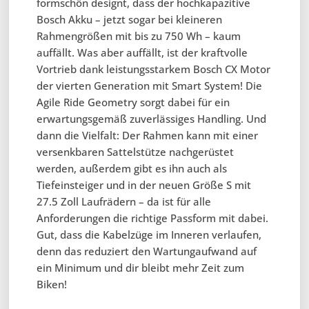
formschön designt, dass der hochkapazitive
Bosch Akku – jetzt sogar bei kleineren
Rahmengrößen mit bis zu 750 Wh – kaum
auffällt. Was aber auffällt, ist der kraftvolle
Vortrieb dank leistungsstarkem Bosch CX Motor
der vierten Generation mit Smart System! Die
Agile Ride Geometry sorgt dabei für ein
erwartungsgemäß zuverlässiges Handling. Und
dann die Vielfalt: Der Rahmen kann mit einer
versenkbaren Sattelstütze nachgerüstet
werden, außerdem gibt es ihn auch als
Tiefeinsteiger und in der neuen Größe S mit
27.5 Zoll Laufrädern – da ist für alle
Anforderungen die richtige Passform mit dabei.
Gut, dass die Kabelzüge im Inneren verlaufen,
denn das reduziert den Wartungaufwand auf
ein Minimum und dir bleibt mehr Zeit zum
Biken!