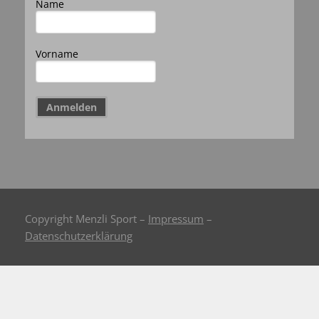
Name
Vorname
Copyright Menzli Sport –
Impressum
–
Datenschutzerklärung