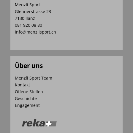
Menzli Sport
Glennerstrasse 23
7130 Ilanz
081 920 08 80
info@menzlisport.ch
Über uns
Menzli Sport Team
Kontakt
Offene Stellen
Geschichte
Engagement