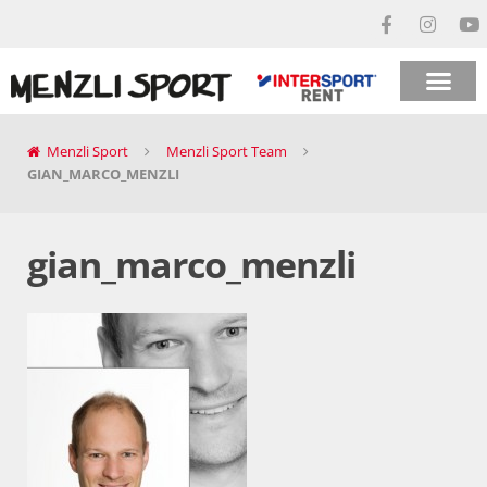
Menzli Sport
Menzli Sport Team
GIAN_MARCO_MENZLI
gian_marco_menzli