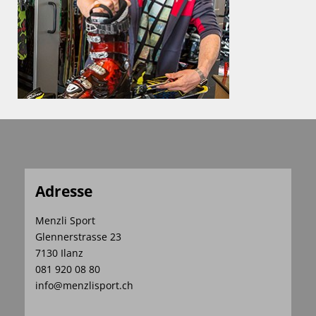
Adresse
Menzli Sport
Glennerstrasse 23
7130 Ilanz
081 920 08 80
info@menzlisport.ch