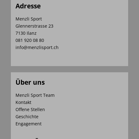
Adresse
Menzli Sport
Glennerstrasse 23
7130 Ilanz
081 920 08 80
info@menzlisport.ch
Über uns
Menzli Sport Team
Kontakt
Offene Stellen
Geschichte
Engagement