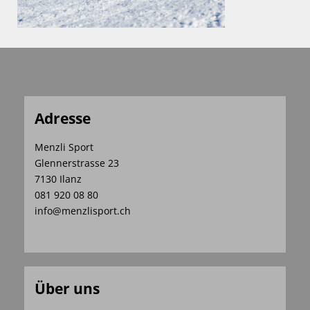
Adresse
Menzli Sport
Glennerstrasse 23
7130 Ilanz
081 920 08 80
info@menzlisport.ch
Über uns