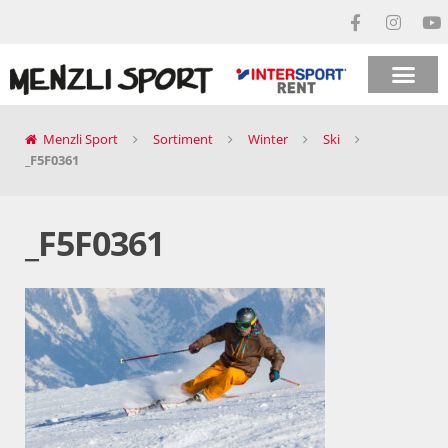
Menzli Sport
Sortiment
Winter
Ski
_F5F0361
_F5F0361