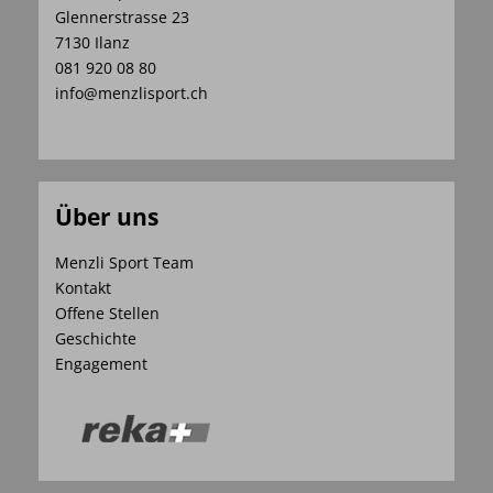
Glennerstrasse 23
7130 Ilanz
081 920 08 80
info@menzlisport.ch
Über uns
Menzli Sport Team
Kontakt
Offene Stellen
Geschichte
Engagement