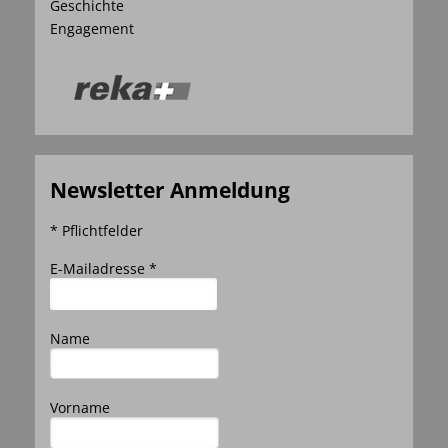
Geschichte
Engagement
Newsletter Anmeldung
* Pflichtfelder
E-Mailadresse *
Name
Vorname