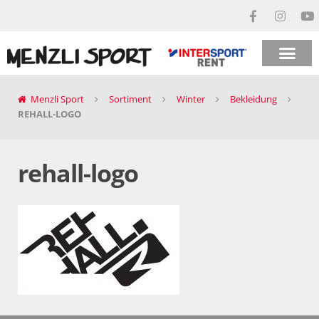
Menzli Sport
Sortiment
Winter
Bekleidung
REHALL-LOGO
rehall-logo