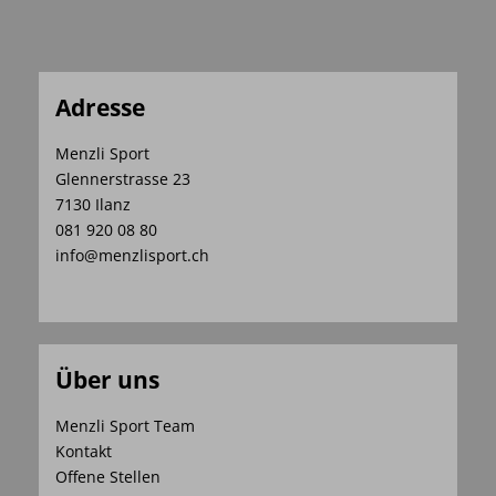
Adresse
Menzli Sport
Glennerstrasse 23
7130 Ilanz
081 920 08 80
info@menzlisport.ch
Über uns
Menzli Sport Team
Kontakt
Offene Stellen