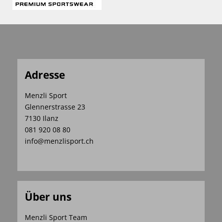
Adresse
Menzli Sport
Glennerstrasse 23
7130 Ilanz
081 920 08 80
info@menzlisport.ch
Über uns
Menzli Sport Team