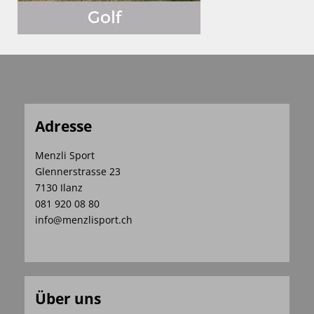
Adresse
Menzli Sport
Glennerstrasse 23
7130 Ilanz
081 920 08 80
info@menzlisport.ch
Über uns