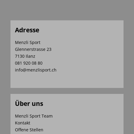
Adresse
Menzli Sport
Glennerstrasse 23
7130 Ilanz
081 920 08 80
info@menzlisport.ch
Über uns
Menzli Sport Team
Kontakt
Offene Stellen