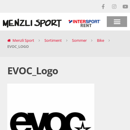
Menzli Sport
Sortiment
Sommer
Bike
EVOC_LOGO
EVOC_Logo