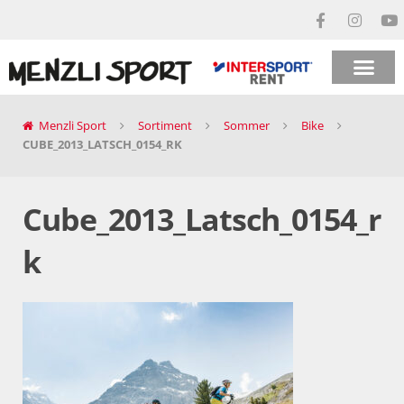
Menzli Sport
Sortiment
Sommer
Bike
CUBE_2013_LATSCH_0154_RK
Cube_2013_Latsch_0154_r
k