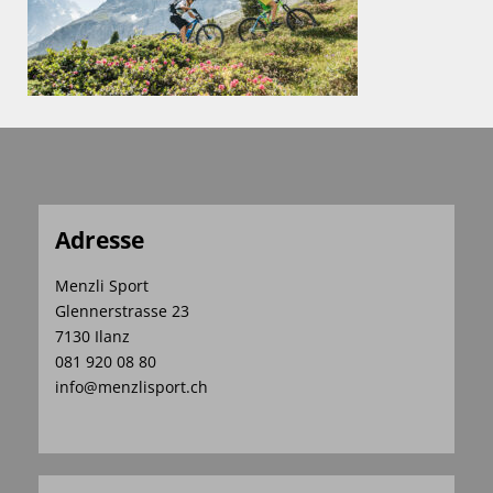
Adresse
Menzli Sport
Glennerstrasse 23
7130 Ilanz
081 920 08 80
info@menzlisport.ch