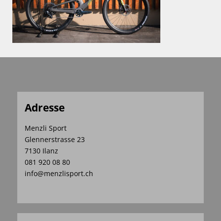
Adresse
Menzli Sport
Glennerstrasse 23
7130 Ilanz
081 920 08 80
info@menzlisport.ch