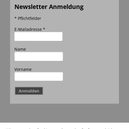
Newsletter Anmeldung
* Pflichtfelder
E-Mailadresse *
Name
Vorname