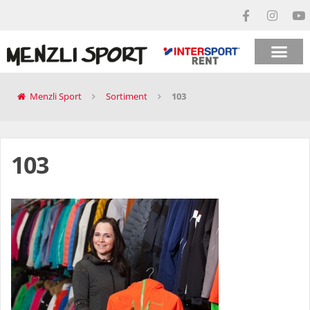
Menzli Sport
Sortiment
103
103