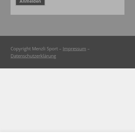
Copyright Menzli Sport –
Impressum
–
Datenschutzerklärung