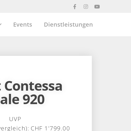
Events
Dienstleistungen
t Contessa
ale 920
CHF
1'799.00