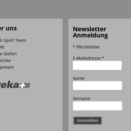
r uns
Newsletter
Anmeldung
li Sport Team
kt
* Pflichtfelder
e Stellen
E-Mailadresse *
ichte
gement
Name
Vorname