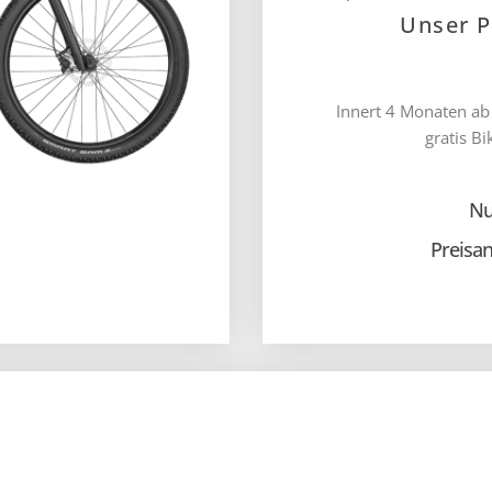
Innert 4 Monaten ab
gratis Bi
Nu
Preisa