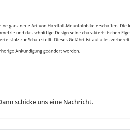
eine ganz neue Art von Hardtail-Mountainbike erschaffen. Die 
ometrie und das schnittige Design seine charakteristischen Eig
te stolz zur Schau stellt. Dieses Gefährt ist auf alles vorbereit
orherige Ankündigung geändert werden.
 Dann schicke uns eine Nachricht.