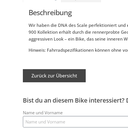
Beschreibung
Wir haben die DNA des Scale perfektioniert und 
900 Kollektion erhält durch die rennerprobte Ge
aggressiven Look – ein Bike, das seine inneren Wer
Hinweis: Fahrradspezifikationen können ohne v
Zurück zur Übersicht
Bist du an diesem Bike interessiert?
Name und Vorname