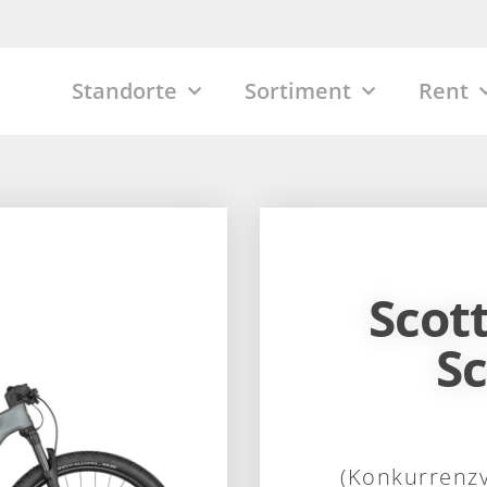
Standorte
Sortiment
Rent
Scot
Sc