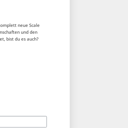
komplett neue Scale
enschaften und den
et, bist du es auch?