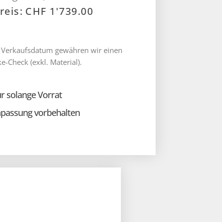
CHF
1'739.00
 Verkaufsdatum gewähren wir einen
ke-Check (exkl. Material).
r solange Vorrat
npassung vorbehalten