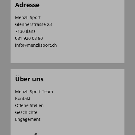
Adresse
Menzli Sport
Glennerstrasse 23
7130 Ilanz
081 920 08 80
info@menzlisport.ch
Über uns
Menzli Sport Team
Kontakt
Offene Stellen
Geschichte
Engagement