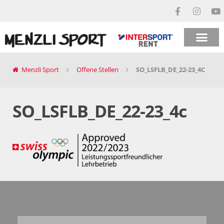
Menzli Sport
Offene Stellen
SO_LSFLB_DE_22-23_4C
SO_LSFLB_DE_22-23_4c