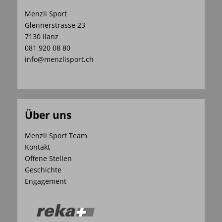
Menzli Sport
Glennerstrasse 23
7130 Ilanz
081 920 08 80
info@menzlisport.ch
Über uns
Menzli Sport Team
Kontakt
Offene Stellen
Geschichte
Engagement