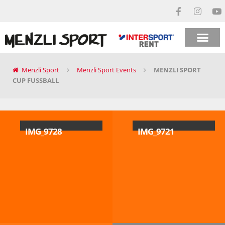
Menzli Sport
Menzli Sport Events
MENZLI SPORT
CUP FUSSBALL
IMG_9728
IMG_9721