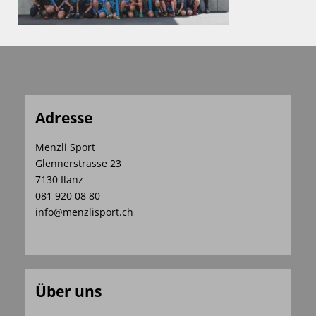
Adresse
Menzli Sport
Glennerstrasse 23
7130 Ilanz
081 920 08 80
info@menzlisport.ch
Über uns