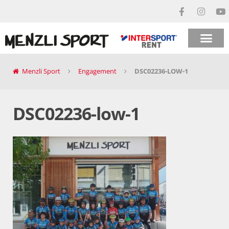
Menzli Sport
Engagement
DSC02236-LOW-1
DSC02236-low-1