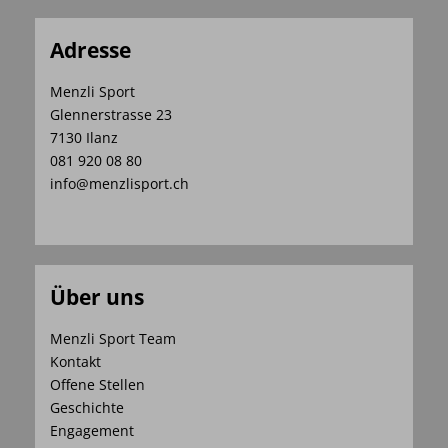
Adresse
Menzli Sport
Glennerstrasse 23
7130 Ilanz
081 920 08 80
info@menzlisport.ch
Über uns
Menzli Sport Team
Kontakt
Offene Stellen
Geschichte
Engagement