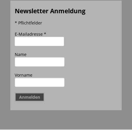
Newsletter Anmeldung
* Pflichtfelder
E-Mailadresse *
Name
Vorname