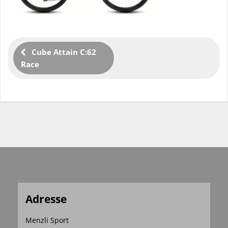
Cube Attain C:62
Race
Adresse
Menzli Sport