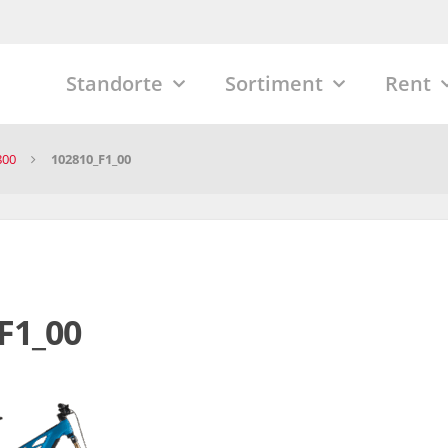
Standorte
Sortiment
Rent
800
102810_F1_00
F1_00