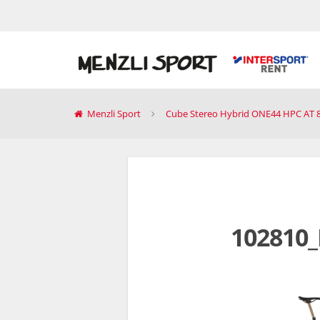
Menzli Sport
Cube Stereo Hybrid ONE44 HPC AT 
102810_