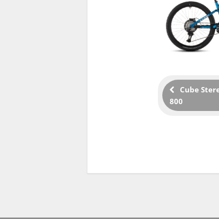
Cube Ster
800