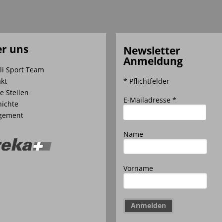
r uns
Newsletter
Anmeldung
li Sport Team
kt
* Pflichtfelder
e Stellen
E-Mailadresse *
ichte
gement
Name
Vorname