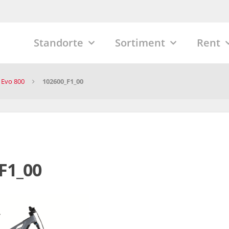
Standorte
Sortiment
Rent
 Evo 800
102600_F1_00
F1_00