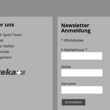
r uns
Newsletter
Anmeldung
li Sport Team
kt
* Pflichtfelder
e Stellen
E-Mailadresse *
ichte
gement
Name
Vorname