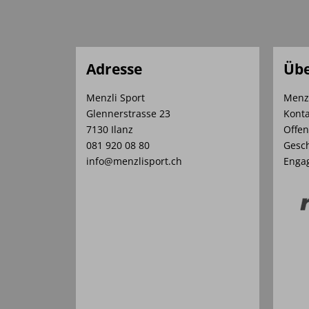
Adresse
Übe
Menzli Sport
Menz
Glennerstrasse 23
Konta
7130 Ilanz
Offen
081 920 08 80
Gesch
info@menzlisport.ch
Enga