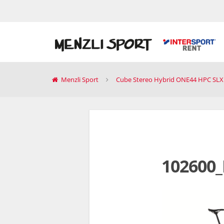
Menzli Sport
Cube Stereo Hybrid ONE44 HPC SLX
102600_