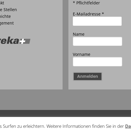
kt
* Pflichtfelder
e Stellen
E-Mailadresse *
ichte
gement
Name
Vorname
tzerklärung
Surfen zu erleichtern. Weitere Informationen finden Sie in der
Da