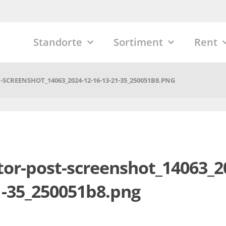
Standorte
Sortiment
Rent
SCREENSHOT_14063_2024-12-16-13-21-35_250051B8.PNG
or-post-screenshot_14063_2
1-35_250051b8.png