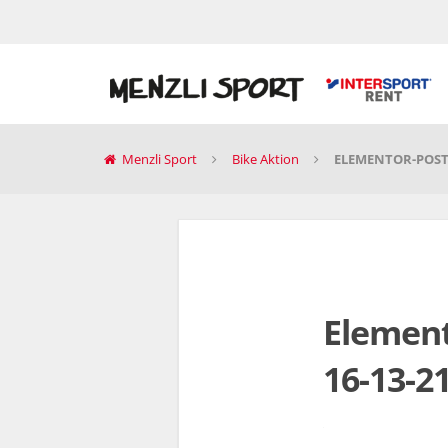
Menzli Sport
Bike Aktion
ELEMENTOR-POST-
Element
16-13-2