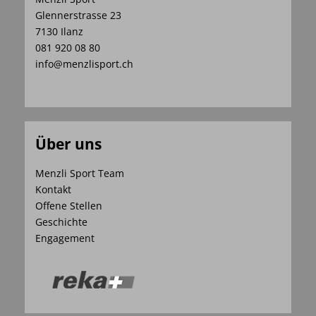
Glennerstrasse 23
7130 Ilanz
081 920 08 80
info@menzlisport.ch
Über uns
Menzli Sport Team
Kontakt
Offene Stellen
Geschichte
Engagement