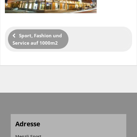
Sport, Fashion und
Service auf 1000m2
Adresse
Menzli Sport