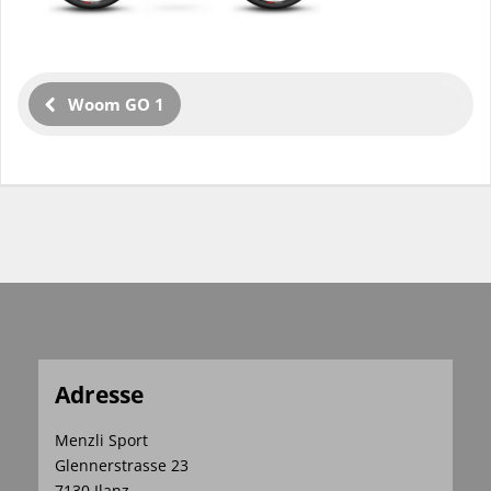
Woom GO 1
Adresse
Menzli Sport
Glennerstrasse 23
7130 Ilanz