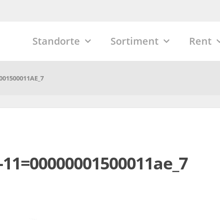
Standorte
Sortiment
Rent
0001500011AE_7
-11=00000001500011ae_7