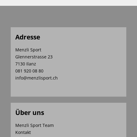
Adresse
Menzli Sport
Glennerstrasse 23
7130 Ilanz
081 920 08 80
info@menzlisport.ch
Über uns
Menzli Sport Team
Kontakt