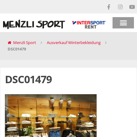
Menzli Sport
Ausverkauf Winterbekleidung
DSC01479
DSC01479