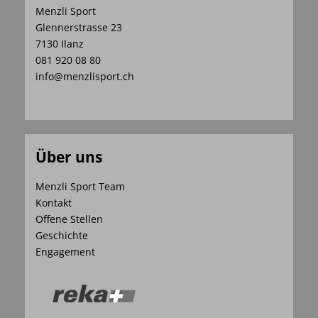
Menzli Sport
Glennerstrasse 23
7130 Ilanz
081 920 08 80
info@menzlisport.ch
Über uns
Menzli Sport Team
Kontakt
Offene Stellen
Geschichte
Engagement