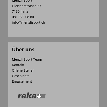
Menzli Sport
Glennerstrasse 23
7130 Ilanz
081 920 08 80
info@menzlisport.ch
Über uns
Menzli Sport Team
Kontakt
Offene Stellen
Geschichte
Engagement