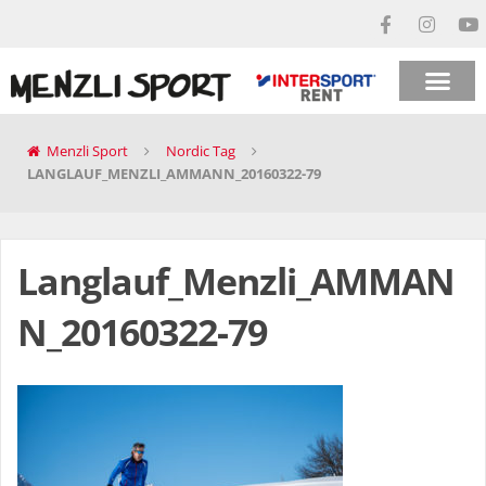
Menzli Sport
Nordic Tag
LANGLAUF_MENZLI_AMMANN_20160322-79
Langlauf_Menzli_AMMAN
N_20160322-79