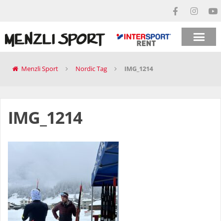
Menzli Sport
Nordic Tag
IMG_1214
IMG_1214